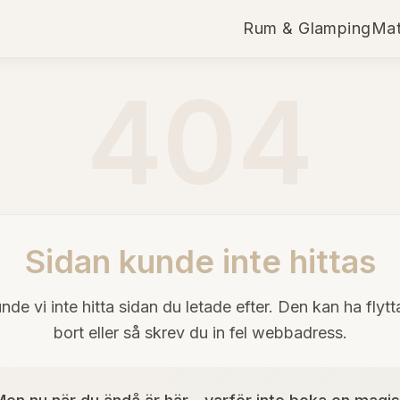
Rum & Glamping
Mat
404
Sidan kunde inte hittas
nde vi inte hitta sidan du letade efter. Den kan ha flytta
bort eller så skrev du in fel webbadress.