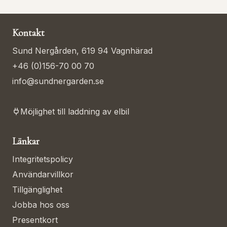
Kontakt
Sund Nergården, 619 94 Vagnhärad
+46 (0)156-70 00 70
info@sundnergarden.se
Möjlighet till laddning av elbil
Länkar
Integritetspolicy
Användarvillkor
Tillgänglighet
Jobba hos oss
Presentkort