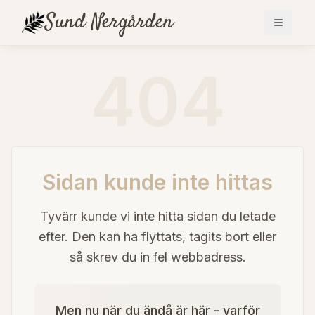
Sund
Nergården
404
Sidan kunde inte hittas
Tyvärr kunde vi inte hitta sidan du letade
efter. Den kan ha flyttats, tagits bort eller
så skrev du in fel webbadress.
Men nu när du ändå är här - varför