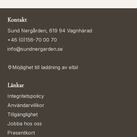
Kontakt
Sund Nergården, 619 94 Vagnhärad
+46 (0)156-70 00 70
info@sundnergarden.se
Möjlighet till laddning av elbil
Länkar
Integritetspolicy
Användarvillkor
Tillgänglighet
Jobba hos oss
Presentkort