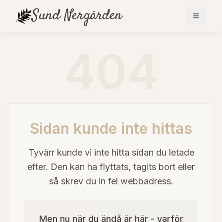
Sund
Nergården
404
Sidan kunde inte hittas
Tyvärr kunde vi inte hitta sidan du letade
efter. Den kan ha flyttats, tagits bort eller
så skrev du in fel webbadress.
Men nu när du ändå är här - varför