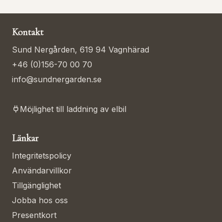
Kontakt
Sund Nergården, 619 94 Vagnhärad
+46 (0)156-70 00 70
info@sundnergarden.se
Möjlighet till laddning av elbil
Länkar
Integritetspolicy
Användarvillkor
Tillgänglighet
Jobba hos oss
Presentkort