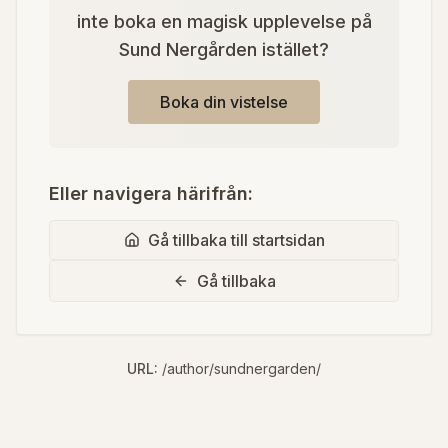
inte boka en magisk upplevelse på
Sund Nergården istället?
Boka din vistelse
Eller navigera härifrån:
Gå tillbaka till startsidan
Gå tillbaka
URL:
/author/sundnergarden/