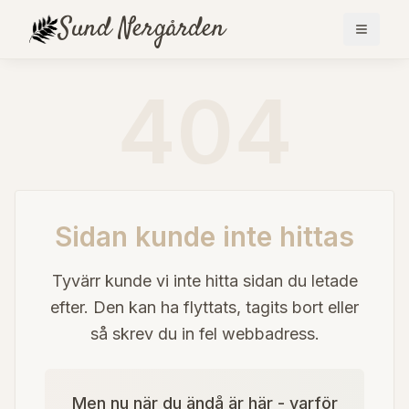
Sund
Nergården
404
Sidan kunde inte hittas
Tyvärr kunde vi inte hitta sidan du letade
efter. Den kan ha flyttats, tagits bort eller
så skrev du in fel webbadress.
Men nu när du ändå är här - varför