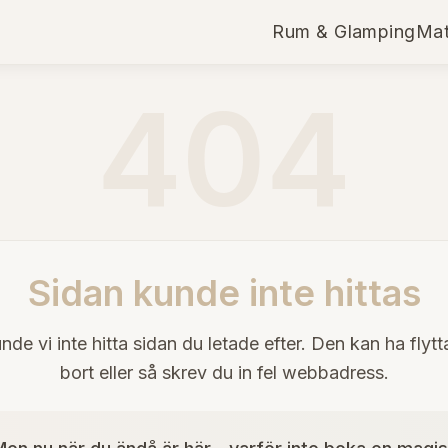
Rum & Glamping
Mat
404
Sidan kunde inte hittas
nde vi inte hitta sidan du letade efter. Den kan ha flytta
bort eller så skrev du in fel webbadress.