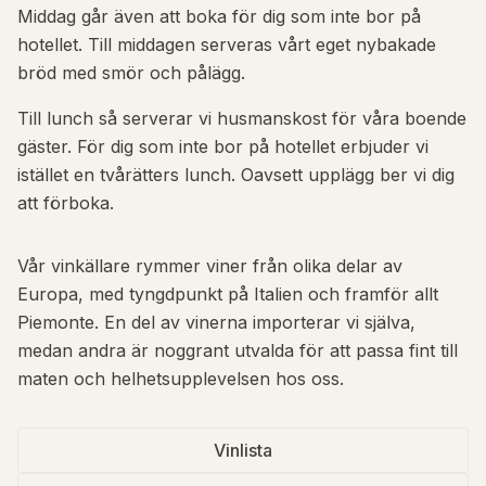
Middag går även att boka för dig som inte bor på
hotellet. Till middagen serveras vårt eget nybakade
bröd med smör och pålägg.
Till lunch så serverar vi husmanskost för våra boende
gäster. För dig som inte bor på hotellet erbjuder vi
istället en tvårätters lunch. Oavsett upplägg ber vi dig
att förboka.
Vår vinkällare rymmer viner från olika delar av
Europa, med tyngdpunkt på Italien och framför allt
Piemonte. En del av vinerna importerar vi själva,
medan andra är noggrant utvalda för att passa fint till
maten och helhetsupplevelsen hos oss.
Vinlista