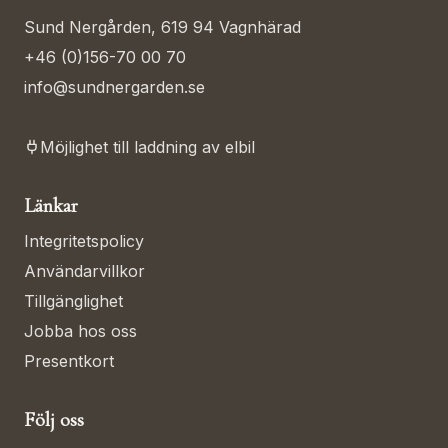
Sund Nergården, 619 94 Vagnhärad
+46 (0)156-70 00 70
info@sundnergarden.se
Möjlighet till laddning av elbil
Länkar
Integritetspolicy
Användarvillkor
Tillgänglighet
Jobba hos oss
Presentkort
Följ oss