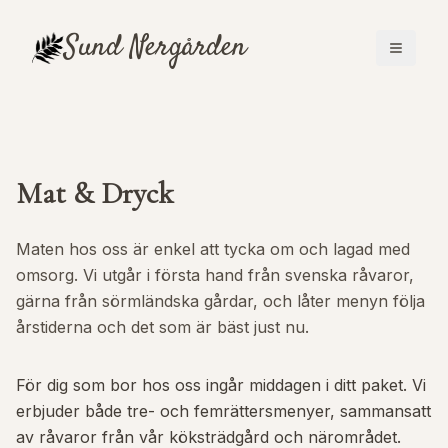
Sund
Nergården
Mat & Dryck
Maten hos oss är enkel att tycka om och lagad med
omsorg. Vi utgår i första hand från svenska råvaror,
gärna från sörmländska gårdar, och låter menyn följa
årstiderna och det som är bäst just nu.
För dig som bor hos oss ingår middagen i ditt paket. Vi
erbjuder både tre- och femrättersmenyer, sammansatt
av råvaror från vår köksträdgård och närområdet.