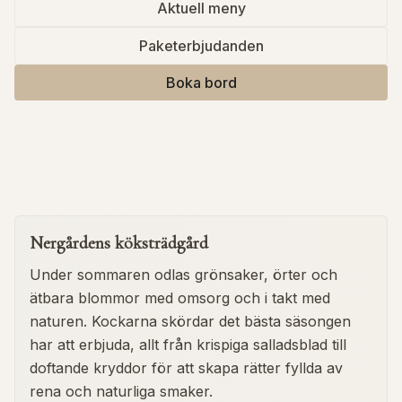
Aktuell meny
Paketerbjudanden
Boka bord
Nergårdens köksträdgård
Under sommaren odlas grönsaker, örter och
ätbara blommor med omsorg och i takt med
naturen. Kockarna skördar det bästa säsongen
har att erbjuda, allt från krispiga salladsblad till
doftande kryddor för att skapa rätter fyllda av
rena och naturliga smaker.