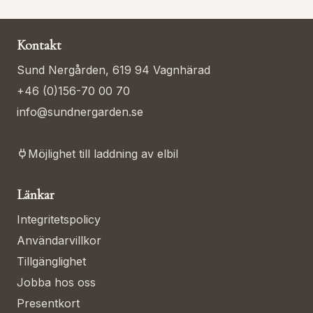
Kontakt
Sund Nergården, 619 94 Vagnhärad
+46 (0)156-70 00 70
info@sundnergarden.se
Möjlighet till laddning av elbil
Länkar
Integritetspolicy
Användarvillkor
Tillgänglighet
Jobba hos oss
Presentkort