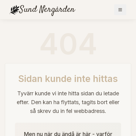
Sund
Nergården
404
Sidan kunde inte hittas
Tyvärr kunde vi inte hitta sidan du letade
efter. Den kan ha flyttats, tagits bort eller
så skrev du in fel webbadress.
Men nu när du ändå är här - varför