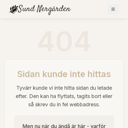
Sund
Nergården
404
Sidan kunde inte hittas
Tyvärr kunde vi inte hitta sidan du letade
efter. Den kan ha flyttats, tagits bort eller
så skrev du in fel webbadress.
Men nu när du ändå är här - varför