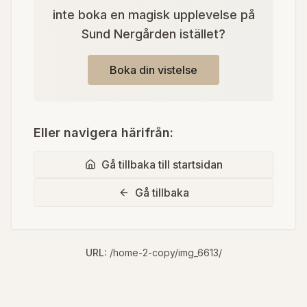
inte boka en magisk upplevelse på
Sund Nergården istället?
Boka din vistelse
Eller navigera härifrån:
Gå tillbaka till startsidan
Gå tillbaka
URL:
/home-2-copy/img_6613/