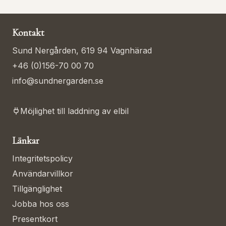
Kontakt
Sund Nergården, 619 94 Vagnhärad
+46 (0)156-70 00 70
info@sundnergarden.se
Möjlighet till laddning av elbil
Länkar
Integritetspolicy
Användarvillkor
Tillgänglighet
Jobba hos oss
Presentkort