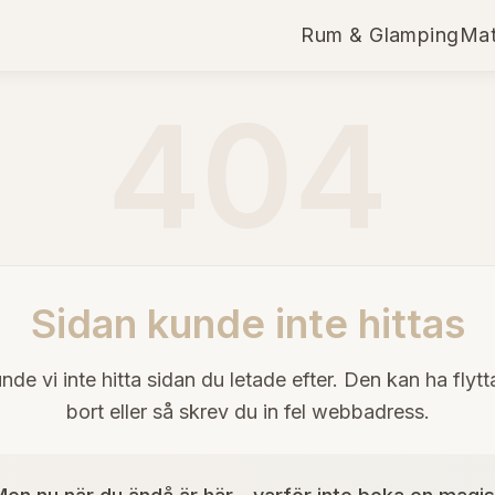
Rum & Glamping
Mat
404
Sidan kunde inte hittas
nde vi inte hitta sidan du letade efter. Den kan ha flytta
bort eller så skrev du in fel webbadress.