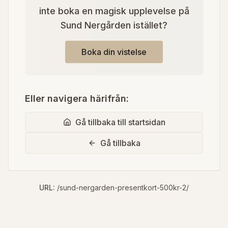
inte boka en magisk upplevelse på
Sund Nergården istället?
Boka din vistelse
Eller navigera härifrån:
Gå tillbaka till startsidan
Gå tillbaka
URL:
/sund-nergarden-presentkort-500kr-2/