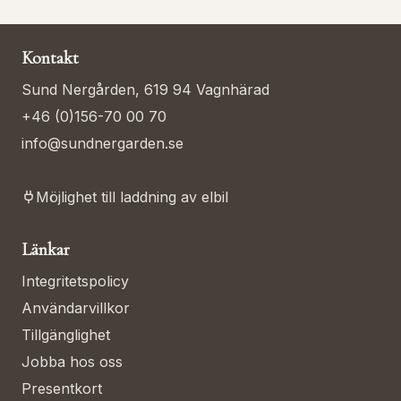
Kontakt
Sund Nergården, 619 94 Vagnhärad
+46 (0)156-70 00 70
info@sundnergarden.se
Möjlighet till laddning av elbil
Länkar
Integritetspolicy
Användarvillkor
Tillgänglighet
Jobba hos oss
Presentkort