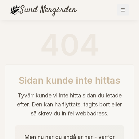
Sund
Nergården
404
Sidan kunde inte hittas
Tyvärr kunde vi inte hitta sidan du letade
efter. Den kan ha flyttats, tagits bort eller
så skrev du in fel webbadress.
Men nu när du ändå är här - varför